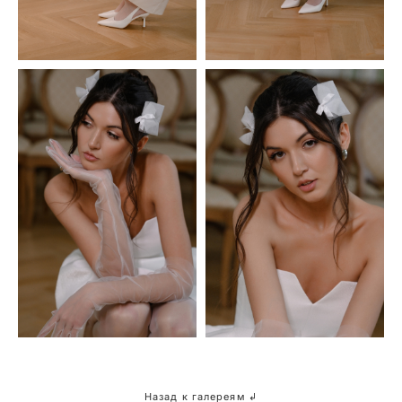
Назад к галереям ↲